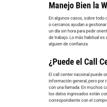
Manejo Bien la 
En algunos casos, sobre todo c
o cercanos ayudan a gestionar 
un día sin hora para pedir ori
de trabajo. Lo más habitual es
alguien de confianza.
¿Puede el Call C
El call center nacional puede or
información general, pero por
con una llamada. En muchos caso
los datos ingresados están co
correspondiente con el compro