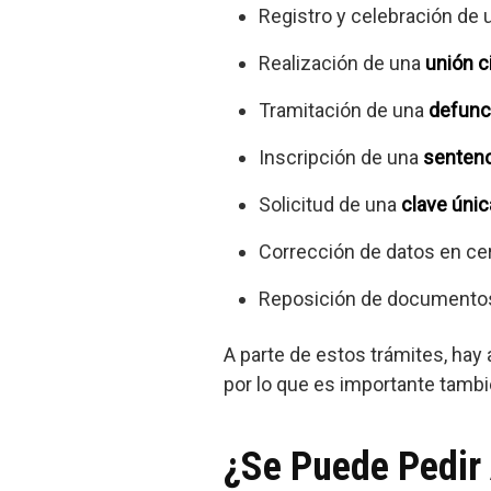
Registro y celebración de
Realización de una
unión ci
Tramitación de una
defunc
Inscripción de una
sentenc
Solicitud de una
clave únic
Corrección de datos en cert
Reposición de documentos e
A parte de estos trámites, hay 
por lo que es importante tambi
¿Se Puede Pedir 