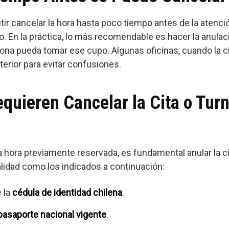
tir cancelar la hora hasta poco tiempo antes de la atenci
 En la práctica, lo más recomendable es hacer la anulac
sona pueda tomar ese cupo. Algunas oficinas, cuando la 
terior para evitar confusiones.
quieren Cancelar la Cita o Turn
hora previamente reservada, es fundamental anular la cita
alidad como los indicados a continuación:
 la
cédula de identidad chilena
.
pasaporte nacional vigente
.