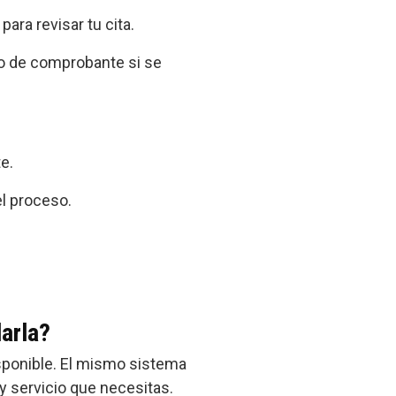
ara revisar tu cita.
ro de comprobante si se
e.
el proceso.
larla?
sponible. El mismo sistema
y servicio que necesitas.