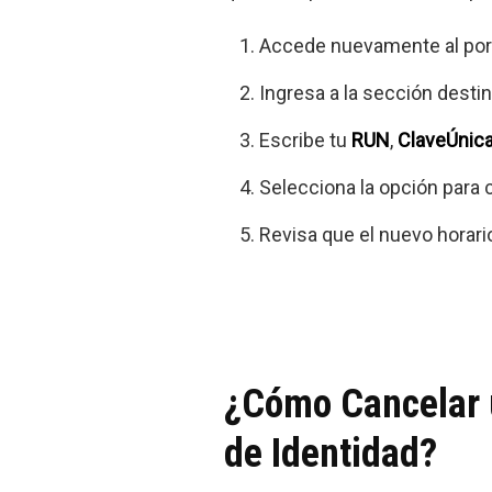
Accede nuevamente al porta
Ingresa a la sección desti
Escribe tu
RUN
,
ClaveÚnic
Selecciona la opción para c
Revisa que el nuevo horari
¿Cómo Cancelar u
de Identidad?