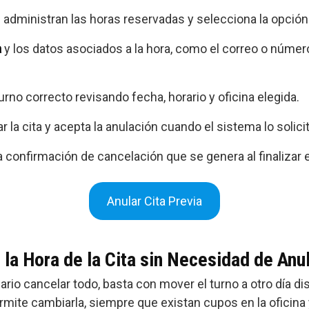
administran las horas reservadas y selecciona la opción p
a
y los datos asociados a la hora, como el correo o núme
urno correcto revisando fecha, horario y oficina elegida.
r la cita y acepta la anulación cuando el sistema lo solicit
 confirmación de cancelación que se genera al finalizar 
Anular Cita Previa
 la Hora de la Cita sin Necesidad de Anu
io cancelar todo, basta con mover el turno a otro día di
rmite cambiarla, siempre que existan cupos en la oficina 