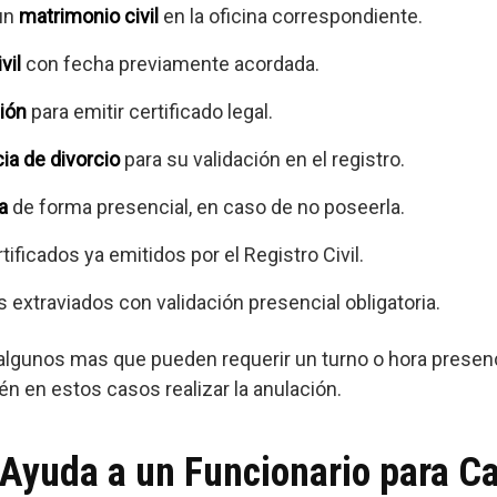
 un
matrimonio civil
en la oficina correspondiente.
vil
con fecha previamente acordada.
ión
para emitir certificado legal.
ia de divorcio
para su validación en el registro.
a
de forma presencial, en caso de no poseerla.
ificados ya emitidos por el Registro Civil.
xtraviados con validación presencial obligatoria.
algunos mas que pueden requerir un turno o hora presencial
én en estos casos realizar la anulación.
Ayuda a un Funcionario para Ca