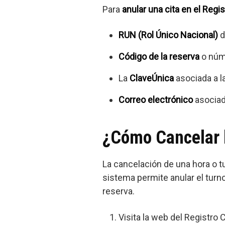
Para
anular una cita en el Regis
RUN (Rol Único Nacional)
d
Código de la reserva
o núme
La
ClaveÚnica
asociada a la
Correo electrónico
asociado
¿Cómo Cancelar l
La cancelación de una hora o tu
sistema permite anular el turno
reserva.
Visita la web del Registro 