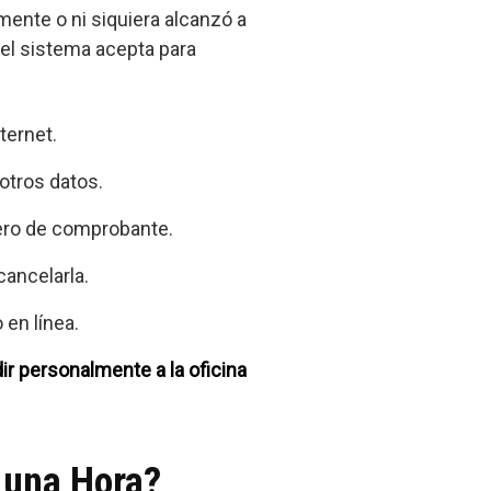
mente o ni siquiera alcanzó a
e el sistema acepta para
ternet.
 otros datos.
mero de comprobante.
cancelarla.
 en línea.
ir personalmente a la oficina
 una Hora?