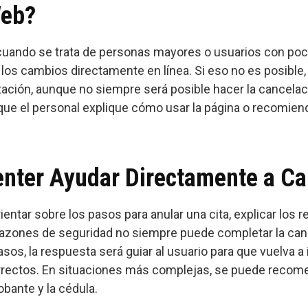
Web?
uando se trata de personas mayores o usuarios con poca 
los cambios directamente en línea. Si eso no es posible, 
entación, aunque no siempre será posible hacer la cancela
 que el personal explique cómo usar la página o recomien
enter Ayudar Directamente a Ca
ientar sobre los pasos para anular una cita, explicar los re
 razones de seguridad no siempre puede completar la ca
s, la respuesta será guiar al usuario para que vuelva a i
rrectos. En situaciones más complejas, se puede recomend
bante y la cédula.