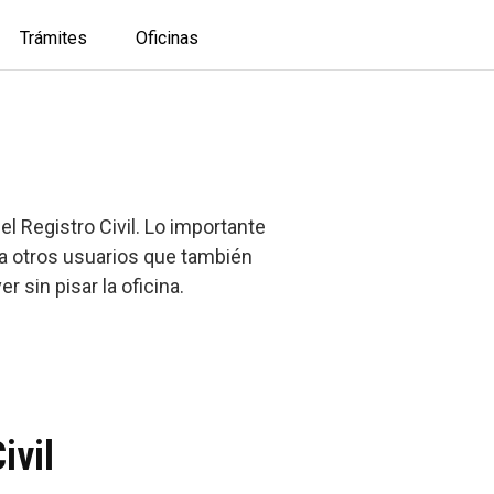
Trámites
Oficinas
l Registro Civil. Lo importante
 a otros usuarios que también
 sin pisar la oficina.
ivil