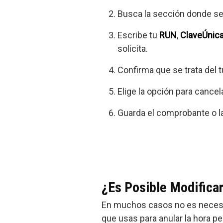
Busca la sección donde se 
Escribe tu
RUN
,
ClaveÚnic
solicita.
Confirma que se trata del t
Elige la opción para cancela
Guarda el comprobante o la
¿Es Posible Modificar
En muchos casos no es necesar
que usas para anular la hora pe