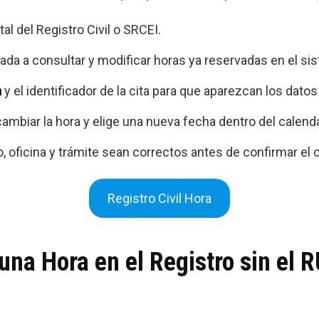
l del Registro Civil o SRCEI.
nada a consultar y modificar horas ya reservadas en el si
a
y el identificador de la cita para que aparezcan los datos
ambiar la hora y elige una nueva fecha dentro del calenda
o, oficina y trámite sean correctos antes de confirmar el 
Registro Civil Hora
na Hora en el Registro sin el R