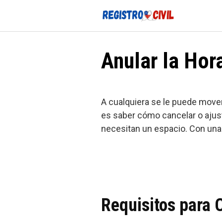
Saltar
al
contenido
Anular la Hora
A cualquiera se le puede mover
es saber cómo cancelar o ajust
necesitan un espacio. Con unas
Requisitos para C