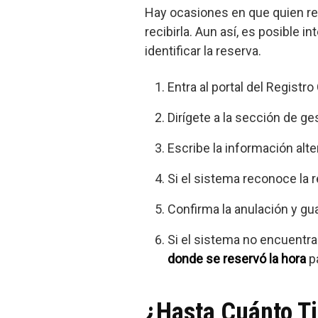
Hay ocasiones en que quien rese
recibirla. Aun así, es posible 
identificar la reserva.
Entra al portal del Registr
Dirígete a la sección de ge
Escribe la información alt
Si el sistema reconoce la r
Confirma la anulación y gu
Si el sistema no encuentra 
donde se reservó la hora
pa
¿Hasta Cuánto T