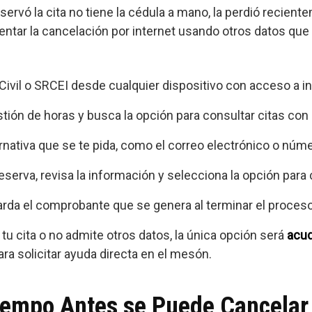
rvó la cita no tiene la cédula a mano, la perdió reciente
intentar la cancelación por internet usando otros datos qu
o Civil o SRCEI desde cualquier dispositivo con acceso a in
stión de horas y busca la opción para consultar citas con
ernativa que se te pida, como el correo electrónico o nú
eserva, revisa la información y selecciona la opción para 
arda el comprobante que se genera al terminar el proceso
tu cita o no admite otros datos, la única opción será
acud
ra solicitar ayuda directa en el mesón.
iempo Antes se Puede Cancelar