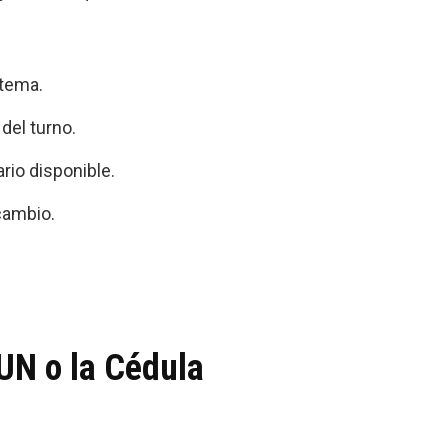
stema.
 del turno.
rio disponible.
cambio.
UN o la Cédula