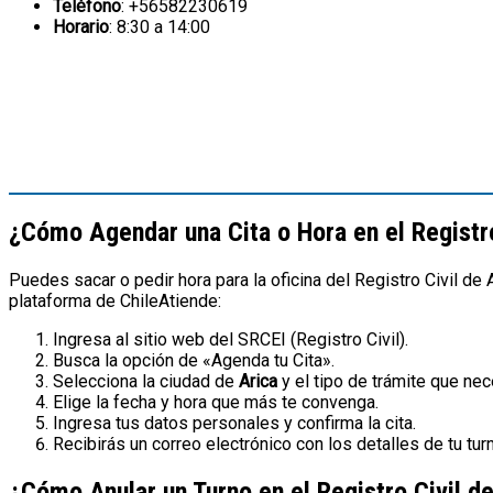
Teléfono
: +56582230619
Horario
: 8:30 a 14:00
¿Cómo Agendar una Cita o Hora en el Registro
Puedes sacar o pedir hora para la oficina del Registro Civil de
plataforma de ChileAtiende:
Ingresa al sitio web del SRCEI (Registro Civil).
Busca la opción de «Agenda tu Cita».
Selecciona la ciudad de
Arica
y el tipo de trámite que nec
Elige la fecha y hora que más te convenga.
Ingresa tus datos personales y confirma la cita.
Recibirás un correo electrónico con los detalles de tu tur
¿Cómo Anular un Turno en el Registro Civil d