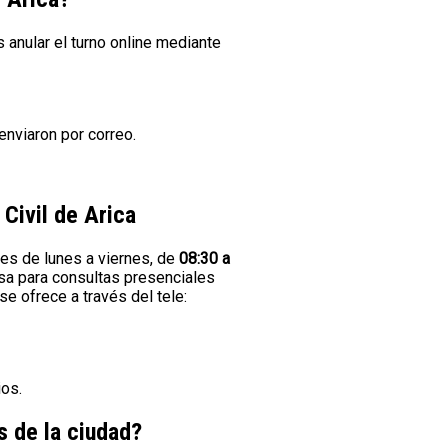
 anular el turno online mediante
enviaron por correo.
 Civil de Arica
 es de lunes a viernes, de
08:30 a
usa para consultas presenciales
se ofrece a través del tele:
ios.
s de la ciudad?