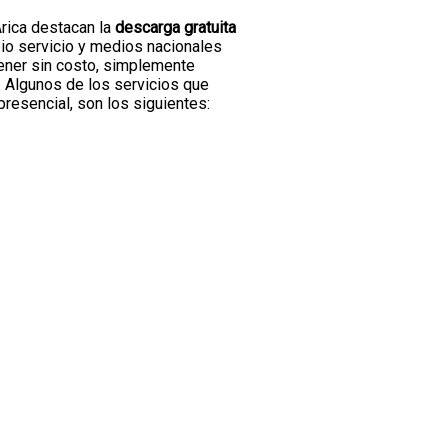
Arica destacan la
descarga gratuita
opio servicio y medios nacionales
ener sin costo, simplemente
 Algunos de los servicios que
presencial, son los siguientes: