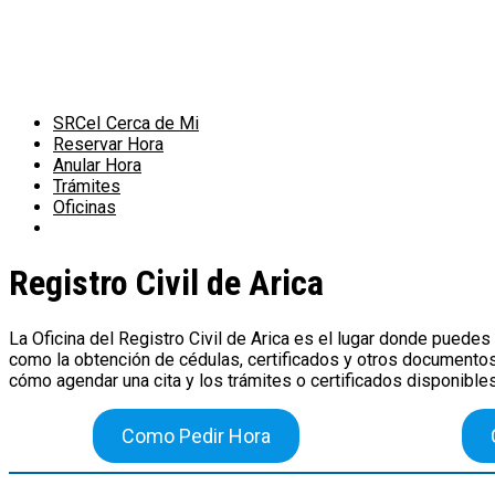
Saltar
al
contenido
SRCeI Cerca de Mi
Reservar Hora
Anular Hora
Trámites
Oficinas
Registro Civil de Arica
La Oficina del Registro Civil de Arica es el lugar donde puedes
como la obtención de cédulas, certificados y otros documentos
cómo agendar una cita y los trámites o certificados disponibles
Como Pedir Hora