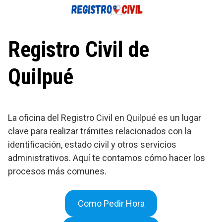
Saltar
al
contenido
Registro Civil de
Quilpué
La oficina del Registro Civil en Quilpué es un lugar
clave para realizar trámites relacionados con la
identificación, estado civil y otros servicios
administrativos. Aquí te contamos cómo hacer los
procesos más comunes.
Como Pedir Hora