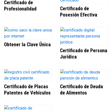
Certificado de
Certificado de
Profesionalidad
Posesión Efectiva
Obtener la Clave Única
Certificado de Persona
Jurídica
Certificado de Placas
Certificado de Deuda
Patentes de Vehículos
de Alimentos