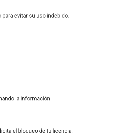
 para evitar su uso indebido.
onando la información
icita el bloqueo de tu licencia.