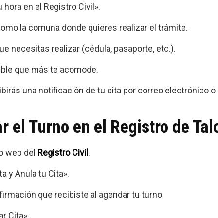
hora en el Registro Civil».
omo la comuna donde quieres realizar el trámite.
ue necesitas realizar (cédula, pasaporte, etc.).
onible que más te acomode.
ibirás una notificación de tu cita por correo electrónico 
r el Turno en el Registro de Ta
io web del
Registro Civil
.
a y Anula tu Cita».
irmación que recibiste al agendar tu turno.
r Cita».