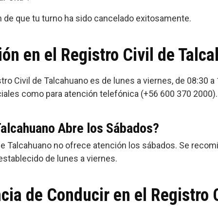
n de que tu turno ha sido cancelado exitosamente.
ón en el Registro Civil de Talc
stro Civil de Talcahuano es de lunes a viernes, de 08:30 a 
ales como para atención telefónica (+56 600 370 2000).
 Talcahuano Abre los Sábados?
 de Talcahuano no ofrece atención los sábados. Se recomie
establecido de lunes a viernes.
cia de Conducir en el Registro C