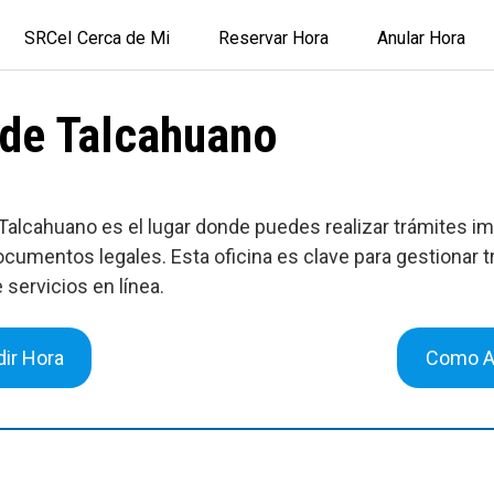
SRCeI Cerca de Mi
Reservar Hora
Anular Hora
l de Talcahuano
de Talcahuano es el lugar donde puedes realizar trámites
cumentos legales. Esta oficina es clave para gestionar t
e servicios en línea.
ir Hora
Como A