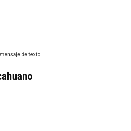
o mensaje de texto.
lcahuano