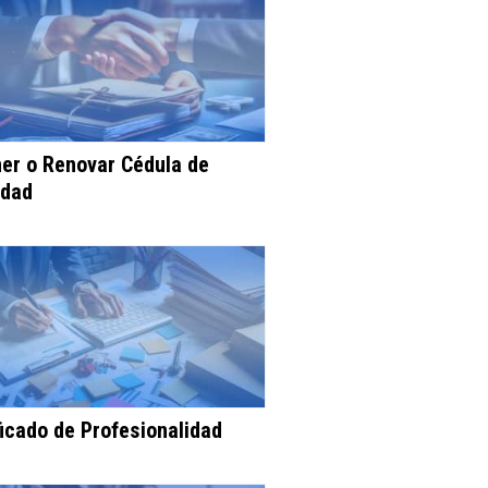
er o Renovar Cédula de
idad
ficado de Profesionalidad