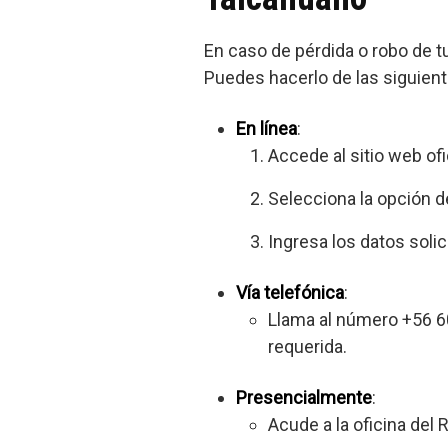
En caso de pérdida o robo de tu
Puedes hacerlo de las siguien
En línea
:
Accede al sitio web ofic
Selecciona la opción d
Ingresa los datos solic
Vía telefónica
:
Llama al número +56 60
requerida.
Presencialmente
:
Acude a la oficina del 