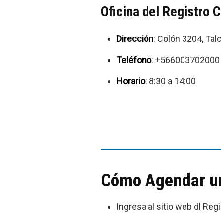
Oficina del Registro C
Dirección
: Colón 3204, Talc
Teléfono
: +566003702000
Horario
: 8:30 a 14:00
Cómo Agendar una
Ingresa al sitio web dl Regis