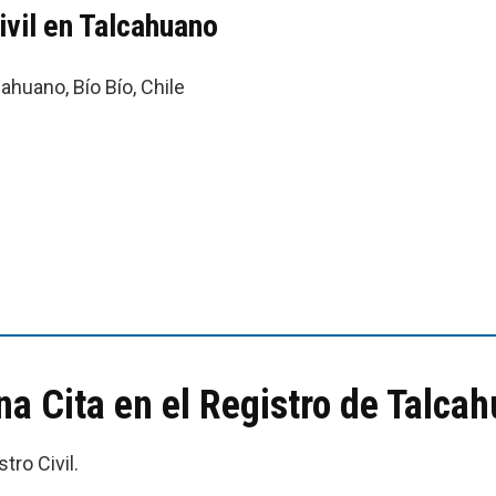
ivil en Talcahuano
ahuano, Bío Bío, Chile
 Cita en el Registro de Talca
tro Civil.