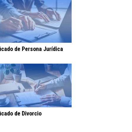
ficado de Persona Jurídica
ficado de Divorcio