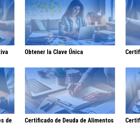
tiva
Obtener la Clave Única
Certi
es de
Certificado de Deuda de Alimentos
Certi