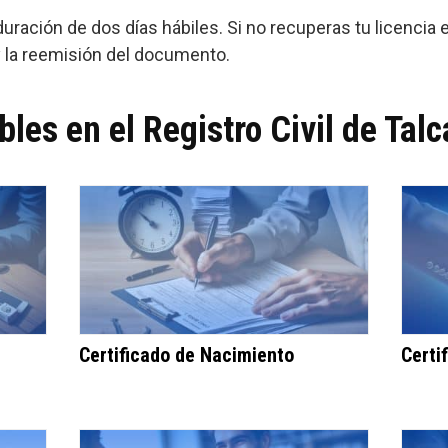
duración de dos días hábiles. Si no recuperas tu licencia
 y la reemisión del documento.
bles en el Registro Civil de Tal
Certificado de Nacimiento
Certi