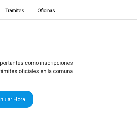
Trámites
Oficinas
 importantes como inscripciones
rámites oficiales en la comuna
nular Hora