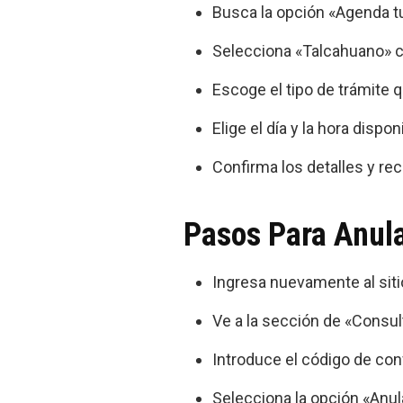
Busca la opción «Agenda tu 
Selecciona «Talcahuano» c
Escoge el tipo de trámite q
Elige el día y la hora disp
Confirma los detalles y rec
Pasos Para Anula
Ingresa nuevamente al sit
Ve a la sección de «Consult
Introduce el código de conf
Selecciona la opción «Anula