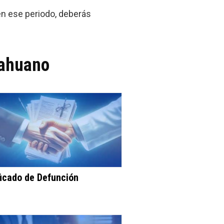
 en ese periodo, deberás
cahuano
ficado de Defunción