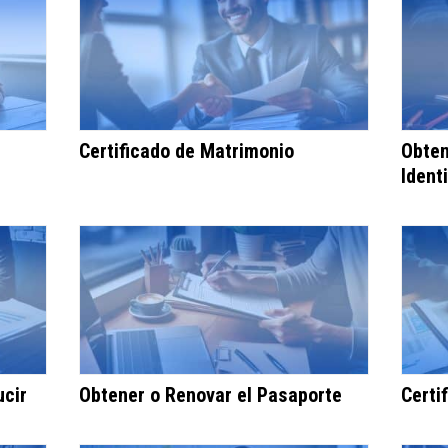
Certificado de Matrimonio
Obten
Ident
ucir
Obtener o Renovar el Pasaporte
Certi