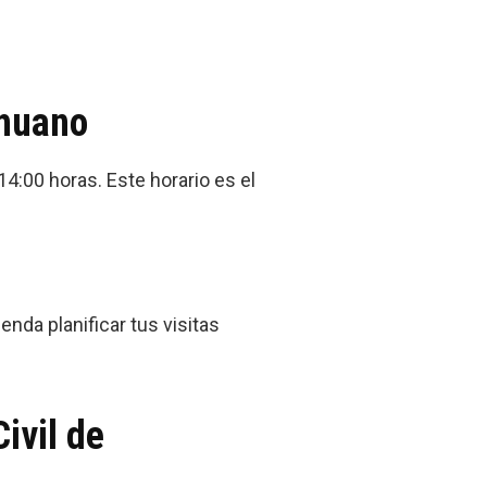
ahuano
14:00 horas. Este horario es el
nda planificar tus visitas
ivil de