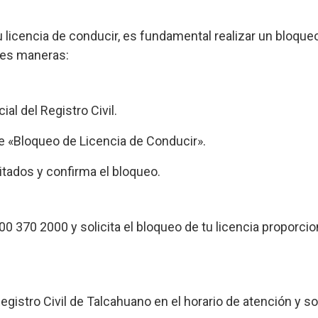
 licencia de conducir, es fundamental realizar un bloqueo
tes maneras:
ial del Registro Civil.
e «Bloqueo de Licencia de Conducir».
itados y confirma el bloqueo.
0 370 2000 y solicita el bloqueo de tu licencia proporci
Registro Civil de Talcahuano en el horario de atención y sol