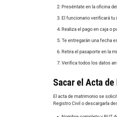
Preséntate en la oficina d
El funcionario verificará tu
Realiza el pago en caja o 
Te entregarán una fecha es
Retira el pasaporte en la m
Verifica todos los datos ant
Sacar el Acta de
El acta de matrimonio se solici
Registro Civil o descargarla de
Nombre completo y RUT d