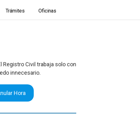
Trámites
Oficinas
Registro Civil trabaja solo con
redo innecesario.
nular Hora