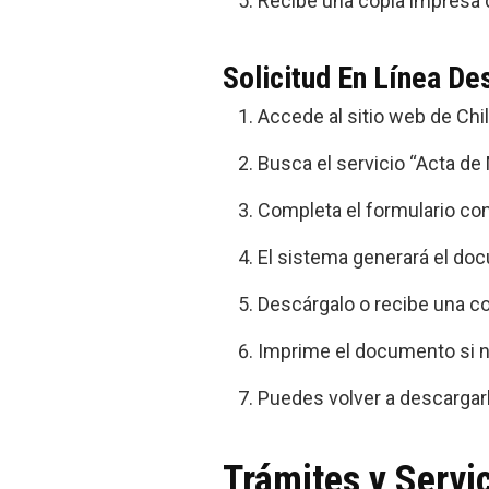
Recibe una copia impresa c
Solicitud En Línea De
Accede al sitio web de Chil
Busca el servicio “Acta de
Completa el formulario con
El sistema generará el do
Descárgalo o recibe una co
Imprime el documento si n
Puedes volver a descargarl
Trámites y Servic