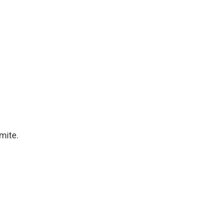
mite.