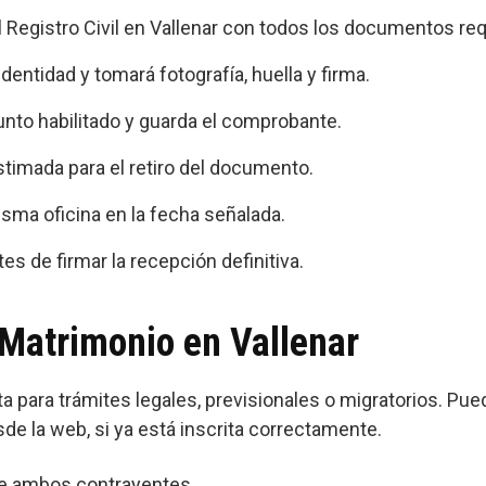
el Registro Civil en Vallenar con todos los documentos re
 identidad y tomará fotografía, huella y firma.
punto habilitado y guarda el comprobante.
timada para el retiro del documento.
isma oficina en la fecha señalada.
es de firmar la recepción definitiva.
 Matrimonio en Vallenar
ta para trámites legales, previsionales o migratorios. Pued
sde la web, si ya está inscrita correctamente.
e ambos contrayentes.