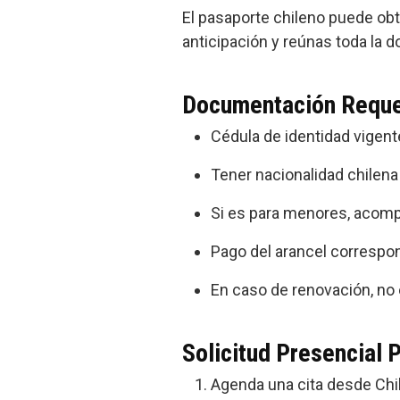
El pasaporte chileno puede obt
anticipación y reúnas toda la 
Documentación Requer
Cédula de identidad vigente
Tener nacionalidad chilena 
Si es para menores, acomp
Pago del arancel correspon
En caso de renovación, no e
Solicitud Presencial 
Agenda una cita desde Chil