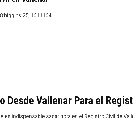
 O’higgins 25, 1611164
o Desde Vallenar Para el Registr
ue es indispensable sacar hora en el Registro Civil de Vall