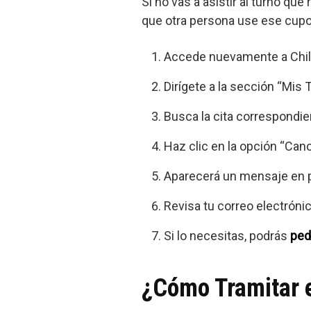
Si no vas a asistir al turno qu
que otra persona use ese cupo
Accede nuevamente a Chile
Dirígete a la sección “Mis 
Busca la cita correspondient
Haz clic en la opción “Canc
Aparecerá un mensaje en pa
Revisa tu correo electrónic
Si lo necesitas, podrás
ped
¿Cómo Tramitar e