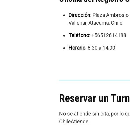
Dirección
: Plaza Ambrosio
Vallenar, Atacama, Chile
Teléfono
: +56512614188
Horario
: 8:30 a 14:00
Reservar un Turn
No se atiende sin cita, por lo q
ChileAtiende.