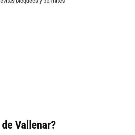
í evitas bloqueos y permites
 de Vallenar?