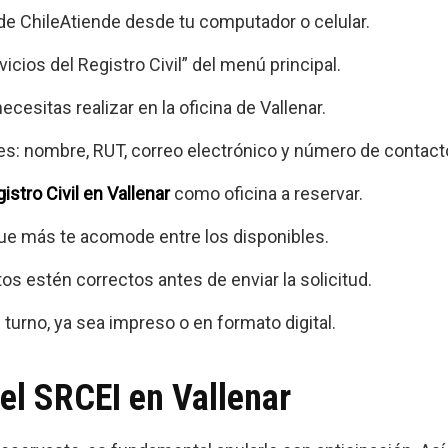
l de ChileAtiende desde tu computador o celular.
vicios del Registro Civil” del menú principal.
ecesitas realizar en la oficina de Vallenar.
es: nombre, RUT, correo electrónico y número de contact
istro Civil en Vallenar
como oficina a reservar.
 que más te acomode entre los disponibles.
os estén correctos antes de enviar la solicitud.
turno, ya sea impreso o en formato digital.
del SRCEI en Vallenar