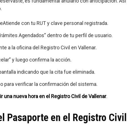
e reservaste, es fundamental anularlo con anticipación. As
.
Atiende con tu RUT y clave personal registrada.
Trámites Agendados” dentro de tu perfil de usuario.
e a la oficina del Registro Civil en Vallenar.
elar” y luego confirma la acción.
ntalla indicando que la cita fue eliminada.
o para verificar la confirmación del sistema.
ir una nueva hora en el Registro Civil de Vallenar
.
l Pasaporte en el Registro Civil