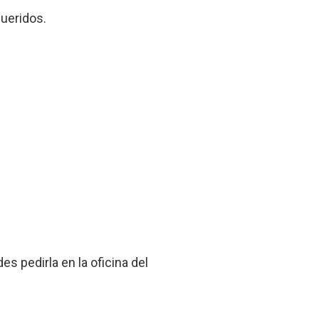
queridos.
es pedirla en la oficina del