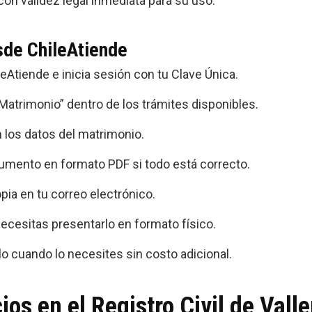
on validez legal inmediata para su uso.
sde ChileAtiende
eAtiende e inicia sesión con tu Clave Única.
 Matrimonio” dentro de los trámites disponibles.
 los datos del matrimonio.
cumento en formato PDF si todo está correcto.
pia en tu correo electrónico.
ecesitas presentarlo en formato físico.
o cuando lo necesites sin costo adicional.
ios en el Registro Civil de Vall