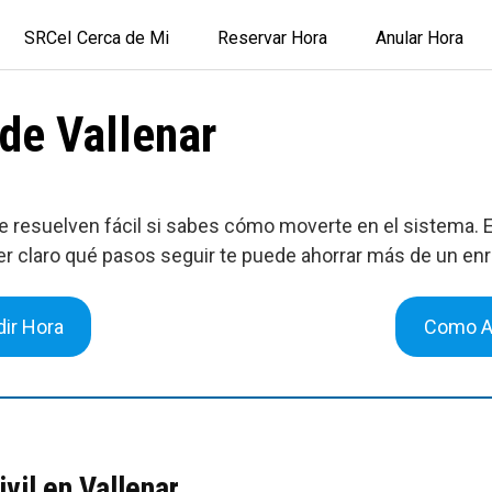
SRCeI Cerca de Mi
Reservar Hora
Anular Hora
 de Vallenar
 resuelven fácil si sabes cómo moverte en el sistema. El 
er claro qué pasos seguir te puede ahorrar más de un en
ir Hora
Como A
ivil en Vallenar