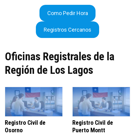
Como Pedir Hora
Registros Cercanos
Oficinas Registrales de la
Región de Los Lagos
Registro Civil de
Registro Civil de
Osorno
Puerto Montt