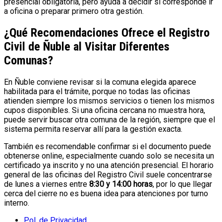
presencial obligatoria, pero ayuda a decidir si corresponde ir
a oficina o preparar primero otra gestión.
¿Qué Recomendaciones Ofrece el Registro
Civil de Ñuble al Visitar Diferentes
Comunas?
En Ñuble conviene revisar si la comuna elegida aparece
habilitada para el trámite, porque no todas las oficinas
atienden siempre los mismos servicios o tienen los mismos
cupos disponibles. Si una oficina cercana no muestra hora,
puede servir buscar otra comuna de la región, siempre que el
sistema permita reservar allí para la gestión exacta.
También es recomendable confirmar si el documento puede
obtenerse online, especialmente cuando solo se necesita un
certificado ya inscrito y no una atención presencial. El horario
general de las oficinas del Registro Civil suele concentrarse
de lunes a viernes entre
8:30 y 14:00 horas
, por lo que llegar
cerca del cierre no es buena idea para atenciones por turno
interno.
Pol. de Privacidad